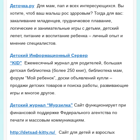
Деточка.ру
Для мам, пап и всех интересующихся. Вы
хотите, чтоб ваш малыш рос здоровым? Тогда для вас:
закаливание младенцев, грудничковое плавание,
логические и занимательные игры с детьми, детский
лепет, питание и воспитание ребенка – личный опыт и
мнение специалистов.
Детский Информационный Сервер
“KID”
Ежемесячный журнал для родителей, большая
детская библиотека (более 250 книг), библиотека мам,
форум “Мой ребенок”, доски объявлений купли –
продажи детских товаров и поиска работы, развивающие
игры и многое другое.
Детский журнал “Мурзилка”
Сайт функционирует при
финансовой поддержке Федерального агентства по
печати и массовым коммуникациям.
http://detsad-kitty.ru/
Сайт для детей и взрослых