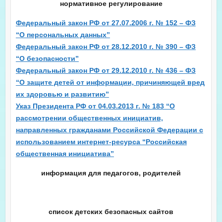
нормативное регулирование
Федеральный закон РФ от 27.07.2006 г. № 152 – ФЗ
“О персональных данных”
Федеральный закон РФ от 28.12.2010 г. № 390 – ФЗ
“О безопасности”
Федеральный закон РФ от 29.12.2010 г. № 436 – ФЗ
“О защите детей от информации, причиняющей вред
их здоровью и развитию”
Указ Президента РФ от 04.03.2013 г. № 183 “О
рассмотрении общественных инициатив,
направленных гражданами Российской Федерации с
использованием интернет-ресурса “Российская
общественная инициатива”
информация для педагогов, родителей
список детских безопасных сайтов