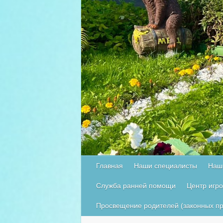
Главная
Наши специалисты
Наш
Служба ранней помощи
Центр игр
Просвещение родителей (законных пр