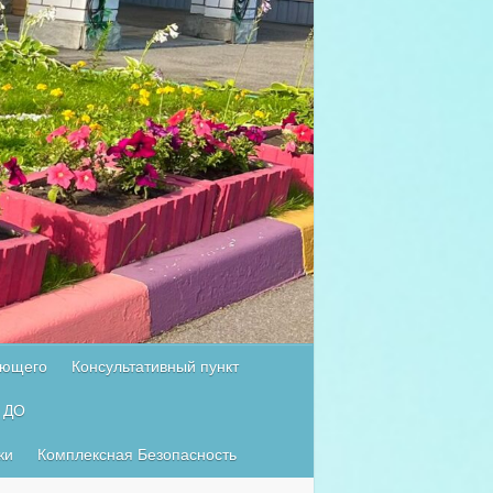
ующего
Консультативный пункт
 ДО
ки
Комплексная Безопасность