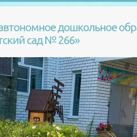
автономное дошкольное обр
ский сад № 266»