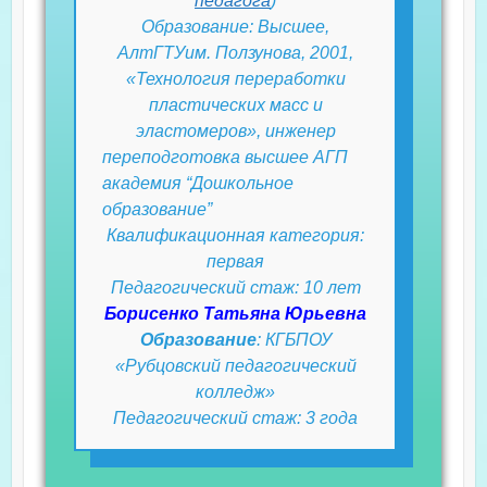
педагога
)
Образование: Высшее,
АлтГТУим. Ползунова, 2001,
«Технология переработки
пластических масс и
эластомеров», инженер
переподготовка высшее АГП
академия “Дошкольное
образование”
Квалификационная категория:
первая
Педагогический стаж: 10 лет
Борисенко Татьяна Юрьевна
Образование
: КГБПОУ
«Рубцовский педагогический
колледж»
Педагогический стаж: 3 года